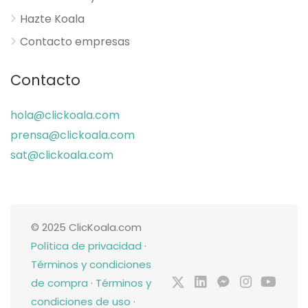
Hazte Koala
Contacto empresas
Contacto
hola@clickoala.com
prensa@clickoala.com
sat@clickoala.com
© 2025 ClicKoala.com
Política de privacidad
·
Términos y condiciones
de compra
·
Términos y
condiciones de uso
·