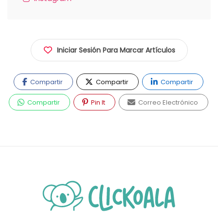
Iniciar Sesión Para Marcar Artículos
Compartir
Compartir
Compartir
Compartir
Pin It
Correo Electrónico