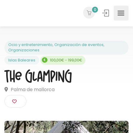
0
Ocio y entretenimiento
,
Organización de eventos
,
Organizaciones
Islas Baleares
100,00€ - 199,00€
The Glamping
Palma de mallorca