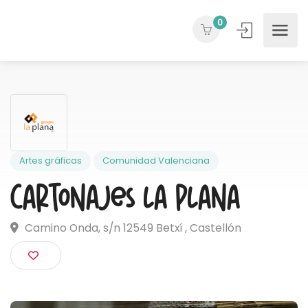
0
Artes gráficas
Comunidad Valenciana
Cartonajes La Plana
Camino Onda, s/n 12549 Betxí , Castellón