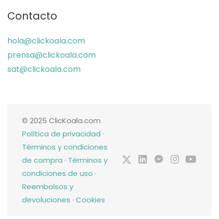
Contacto
hola@clickoala.com
prensa@clickoala.com
sat@clickoala.com
© 2025 ClicKoala.com
Política de privacidad
·
Términos y condiciones
de compra
·
Términos y
condiciones de uso
·
Reembolsos y
devoluciones
·
Cookies