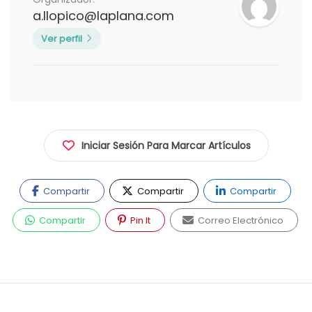
a.llopico@laplana.com
Ver perfil
Iniciar Sesión Para Marcar Artículos
Compartir
Compartir
Compartir
Compartir
Pin It
Correo Electrónico