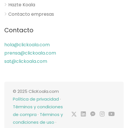
Hazte Koala
Contacto empresas
Contacto
hola@clickoala.com
prensa@clickoala.com
sat@clickoala.com
© 2025 ClicKoala.com
Política de privacidad
·
Términos y condiciones
de compra
·
Términos y
condiciones de uso
·