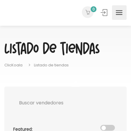
0
Listado de tiendas
ClicKoala
Listado de tiendas
Featured: