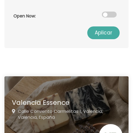
Open Now:
Aplicar
Valencia Essence
Calle Convento Carmelitas 1,
Valencia,
Valencia,
España