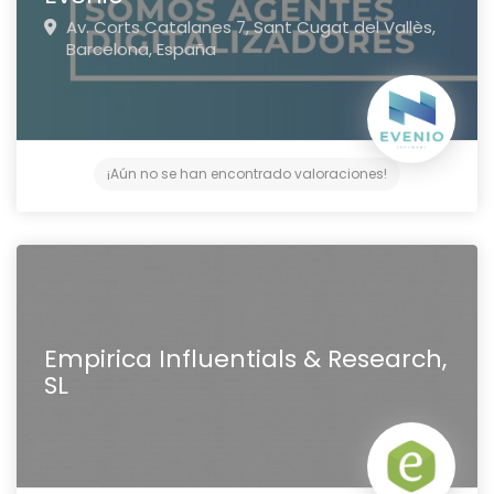
Av. Corts Catalanes 7,
Sant Cugat del Vallès,
Barcelona,
España
¡Aún no se han encontrado valoraciones!
Empirica Influentials & Research,
SL