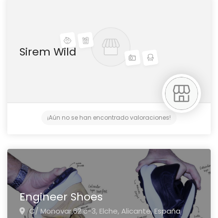
Sirem Wild
¡Aún no se han encontrado valoraciones!
Engineer Shoes
C/ Monovar,62 c-3,
Elche,
Alicante,
España