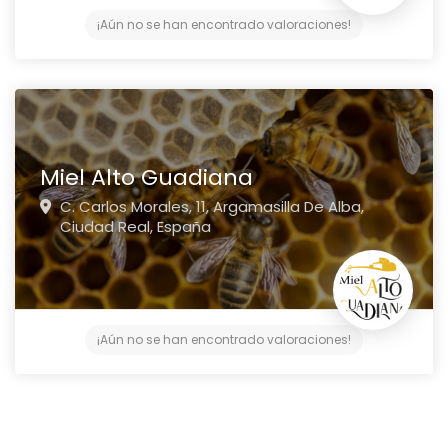
¡Aún no se han encontrado valoraciones!
Miel Alto Guadiana
C. Carlos Morales, 11,
Argamasilla De Alba,
Ciudad Real,
España
¡Aún no se han encontrado valoraciones!