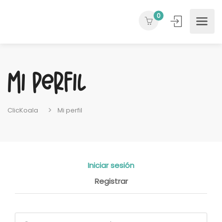
0
Mi perfil
ClicKoala
Mi perfil
Iniciar sesión
Registrar