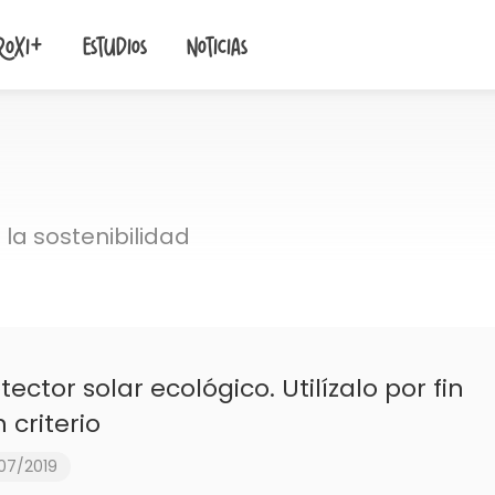
roxi+
Estudios
Noticias
la sostenibilidad
tector solar ecológico. Utilízalo por fin
 criterio
07/2019