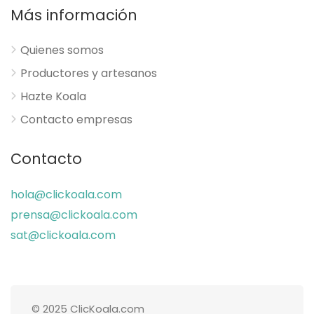
Más información
Quienes somos
Productores y artesanos
Hazte Koala
Contacto empresas
Contacto
hola@clickoala.com
prensa@clickoala.com
sat@clickoala.com
© 2025 ClicKoala.com