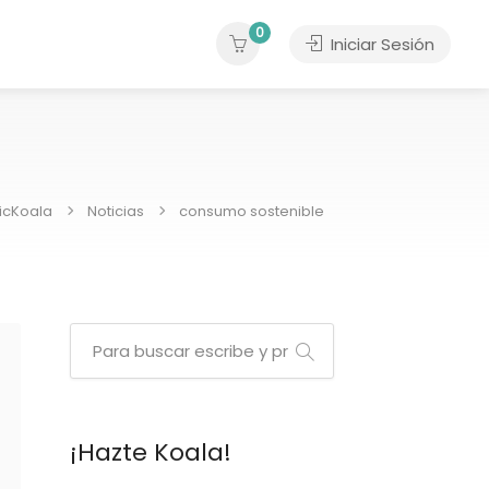
0
Iniciar Sesión
icKoala
Noticias
consumo sostenible
¡Hazte Koala!