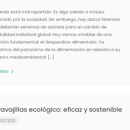
undo está mal repartido. Es algo sabido e incluso
tado por la sociedad. Sin embargo, hay datos hirientes
deberían servirnos de acicate para un cambio de
alidad individual global. Hoy vamos a hablar de una
tión fundamental: el desperdicio alimentario. Ya
amos del panorama de la alimentación en relación a su
cto medioambiental. […]
 Más
avajillas ecológico: eficaz y sostenible
02/2021