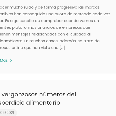
hacer mucho ruido y de forma progresiva las marcas
enibles han conseguido una cuota de mercado cada vez
r. Es algo sencillo de comprobar cuando vemos en
rentes plataformas anuncios de empresas que
ienen mensajes relacionados con el cuidado al
oambiente. En muchos casos, además, se trata de
esas online que han visto una […]
 Más
s vergonzosos números del
perdicio alimentario
05/2021