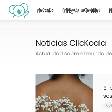
Mercado
Empresas sostenibles
P
Noticias ClicKoala
Actualidad sobre el mundo de 
El
sos
07