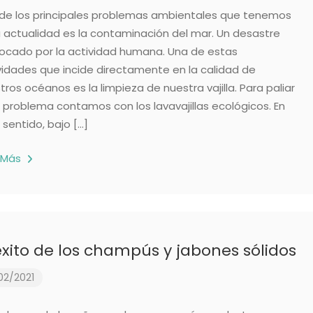
de los principales problemas ambientales que tenemos
a actualidad es la contaminación del mar. Un desastre
ocado por la actividad humana. Una de estas
vidades que incide directamente en la calidad de
tros océanos es la limpieza de nuestra vajilla. Para paliar
 problema contamos con los lavavajillas ecológicos. En
 sentido, bajo […]
 Más
éxito de los champús y jabones sólidos
02/2021