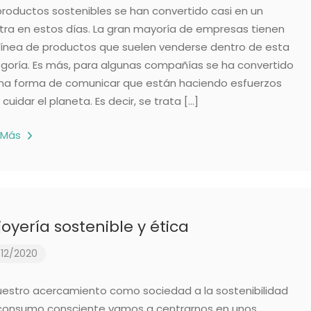
productos sostenibles se han convertido casi en un
ra en estos días. La gran mayoría de empresas tienen
línea de productos que suelen venderse dentro de esta
goría. Es más, para algunas compañías se ha convertido
na forma de comunicar que están haciendo esfuerzos
cuidar el planeta. Es decir, se trata […]
 Más
joyería sostenible y ética
12/2020
uestro acercamiento como sociedad a la sostenibilidad
 consumo consciente vamos a centrarnos en unos