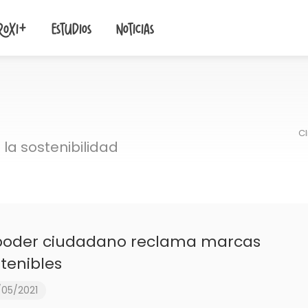
roxi+
Estudios
Noticias
Cl
la sostenibilidad
 poder ciudadano reclama marcas
tenibles
/05/2021