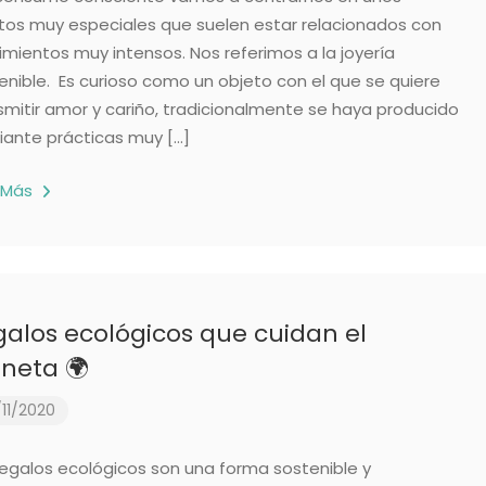
tos muy especiales que suelen estar relacionados con
imientos muy intensos. Nos referimos a la joyería
enible. Es curioso como un objeto con el que se quiere
smitir amor y cariño, tradicionalmente se haya producido
ante prácticas muy […]
 Más
alos ecológicos que cuidan el
neta 🌍
11/2020
regalos ecológicos son una forma sostenible y