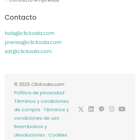
Contacto
hola@clickoala.com
prensa@clickoala.com
sat@clickoala.com
© 2025 ClicKoala.com
Política de privacidad
·
Términos y condiciones
de compra
·
Términos y
condiciones de uso
·
Reembolsos y
devoluciones
·
Cookies