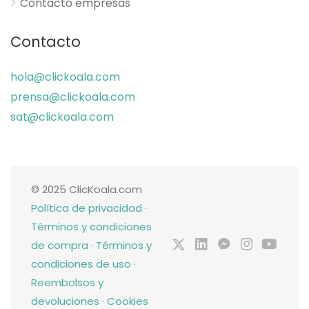
Contacto empresas
Contacto
hola@clickoala.com
prensa@clickoala.com
sat@clickoala.com
© 2025 ClicKoala.com
Política de privacidad
·
Términos y condiciones
de compra
·
Términos y
condiciones de uso
·
Reembolsos y
devoluciones
·
Cookies