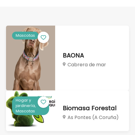
Mascotas
BAONA
Cabrera de mar
Hogar y
jardinería,
Biomasa Forestal
Mascotas
As Pontes (A Coruña)