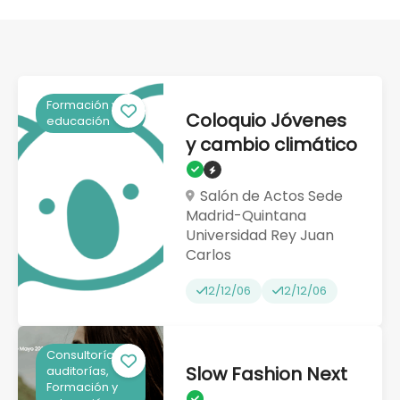
Formación y
Coloquio Jóvenes
educación
y cambio climático
Salón de Actos Sede
Madrid-Quintana
Universidad Rey Juan
Carlos
12/12/06
12/12/06
Consultorías y
Slow Fashion Next
auditorías,
Formación y