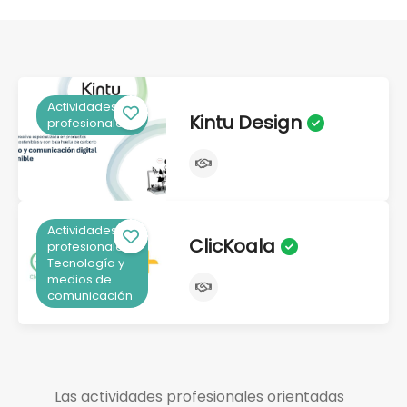
Actividades
Kintu Design
profesionales
Actividades
ClicKoala
profesionales,
Tecnología y
medios de
comunicación
Las actividades profesionales orientadas