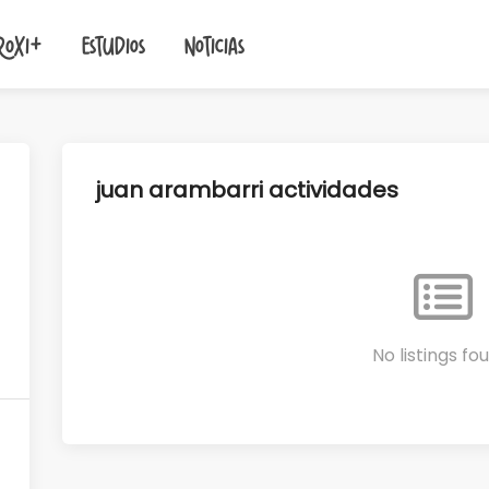
roxi+
Estudios
Noticias
juan arambarri actividades
No listings fo