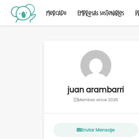
Mercado
Empresas sostenibles
P
juan arambarri
Member since 2025
Enviar Mensaje