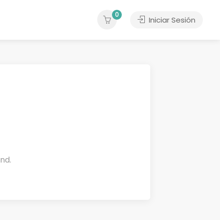
0
Iniciar Sesión
und.