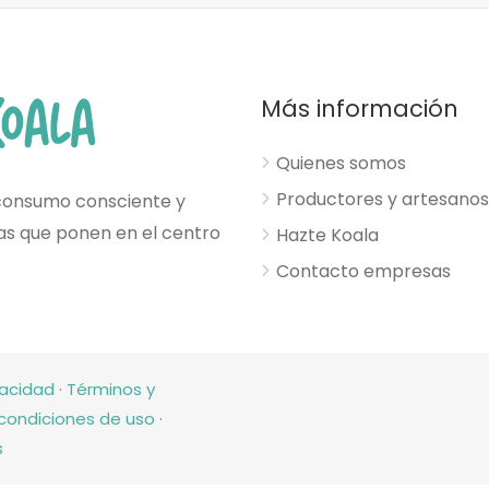
Más información
Quienes somos
Productores y artesanos
consumo consciente y
esas que ponen en el centro
Hazte Koala
Contacto empresas
vacidad
·
Términos y
condiciones de uso
·
s