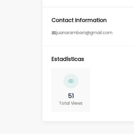
Contact Information
juanarambarri@gmail.com
Estadísticas
51
Total Views